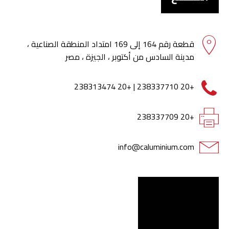
قطعة رقم 164 إلى 169 امتداد المنطقة الصناعية ،
مدينة السادس من أكتوبر ، الجيزة ، مصر
+20 238337710 | +20 238313474
+20 238337709
info@caluminium.com