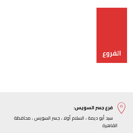
Switch The Language
الفروع
English
العربية
فرع جسر السويس:
سيد أبو ديمة ، السلام أولا ، جسر السويس ، محافظة
القاهرة