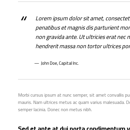
Lorem ipsum dolor sit amet, consectet
penatibus et magnis dis parturient mont
non gravida ante. Ut ultricies erat nec
hendrerit massa non tortor ultrices po
John Doe
, Capital Inc.
Morbi cursus ipsum at nunc semper, sit amet convallis pur
mauris. Nam ultrices metus ac quam varius malesuada. Donec
semper lacinia. Donec non metus nibh.
Sed et ante at dui porta condimentum v