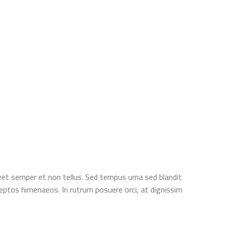
eet semper et non tellus. Sed tempus urna sed blandit
ceptos himenaeos. In rutrum posuere orci, at dignissim