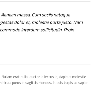
r. Aenean massa. Cum sociis natoque
egestas dolor et, molestie porta justo. Nam
us commodo interdum sollicitudin. Proin
ullam erat nulla, auctor id lectus id, dapibus molestie
hicula purus in sagittis rhoncus. In quis turpis ac sapien