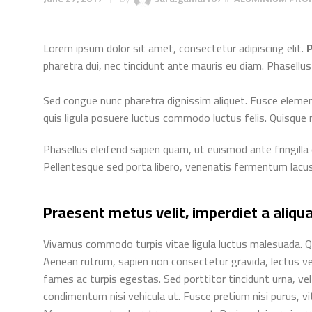
Lorem ipsum dolor sit amet, consectetur adipiscing elit.
P
pharetra dui, nec tincidunt ante mauris eu diam. Phasellus
Sed congue nunc pharetra dignissim aliquet. Fusce element
quis ligula posuere luctus commodo luctus felis. Quisque 
Phasellus eleifend sapien quam, ut euismod ante fringilla e
Pellentesque sed porta libero, venenatis fermentum lacus
Praesent metus velit, imperdiet a aliqu
Vivamus commodo turpis vitae ligula luctus malesuada. Qui
Aenean rutrum, sapien non consectetur gravida, lectus veli
fames ac turpis egestas. Sed porttitor tincidunt urna, ve
condimentum nisi vehicula ut. Fusce pretium nisi purus, vi