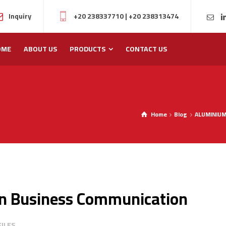
Inquiry
+20 238337710
|
+20 238313474
OME
ABOUT US
PRODUCTS
CONTACT US
Home
Blog
ALUMINIUM
 in Business Communication
ILES