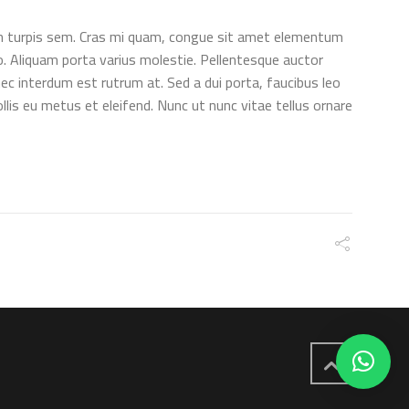
non turpis sem. Cras mi quam, congue sit amet elementum
o. Aliquam porta varius molestie. Pellentesque auctor
 nec interdum est rutrum at. Sed a dui porta, faucibus leo
lis eu metus et eleifend. Nunc ut nunc vitae tellus ornare