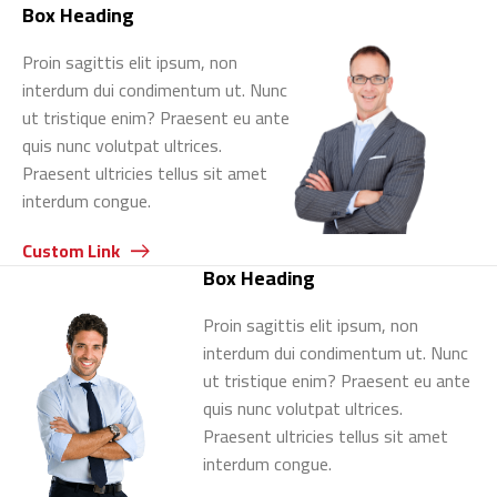
Box Heading
Proin sagittis elit ipsum, non
interdum dui condimentum ut. Nunc
ut tristique enim? Praesent eu ante
quis nunc volutpat ultrices.
Switch The Language
Praesent ultricies tellus sit amet
interdum congue.
Custom Link
English
العربية
Box Heading
Proin sagittis elit ipsum, non
interdum dui condimentum ut. Nunc
ut tristique enim? Praesent eu ante
quis nunc volutpat ultrices.
Praesent ultricies tellus sit amet
interdum congue.