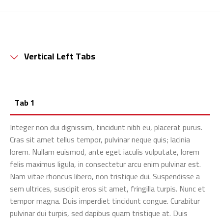
English
العربية
Vertical Left Tabs
Tab 1
Integer non dui dignissim, tincidunt nibh eu, placerat purus.
Cras sit amet tellus tempor, pulvinar neque quis; lacinia
lorem. Nullam euismod, ante eget iaculis vulputate, lorem
felis maximus ligula, in consectetur arcu enim pulvinar est.
Nam vitae rhoncus libero, non tristique dui. Suspendisse a
sem ultrices, suscipit eros sit amet, fringilla turpis. Nunc et
tempor magna. Duis imperdiet tincidunt congue. Curabitur
pulvinar dui turpis, sed dapibus quam tristique at. Duis