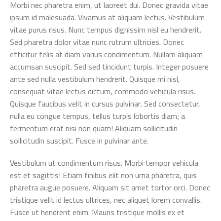
Morbi nec pharetra enim, ut laoreet dui. Donec gravida vitae
ipsum id malesuada. Vivamus at aliquam lectus. Vestibulum
vitae purus risus. Nunc tempus dignissim nisl eu hendrerit.
Sed pharetra dolor vitae nunc rutrum ultricies. Donec
efficitur felis at diam varius condimentum. Nullam aliquam
accumsan suscipit. Sed sed tincidunt turpis. Integer posuere
ante sed nulla vestibulum hendrerit. Quisque mi nisl,
consequat vitae lectus dictum, commodo vehicula risus.
Quisque faucibus velit in cursus pulvinar. Sed consectetur,
nulla eu congue tempus, tellus turpis lobortis diam; a
fermentum erat nisi non quam! Aliquam sollicitudin
sollicitudin suscipit. Fusce in pulvinar ante.
Vestibulum ut condimentum risus. Morbi tempor vehicula
est et sagittis! Etiam finibus elit non urna pharetra, quis
pharetra augue posuere. Aliquam sit amet tortor orci. Donec
tristique velit id lectus ultrices, nec aliquet lorem convallis.
Fusce ut hendrerit enim. Mauris tristique mollis ex et