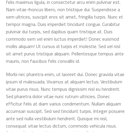
felis maximus ligula, in consectetur arcu enim pulvinar est.
Nam vitae rhoncus libero, non tristique dui. Suspendisse a
sem ultrices, suscipit eros sit amet, fringilla turpis. Nunc et
tempor magna. Duis imperdiet tincidunt congue. Curabitur
pulvinar dui turpis, sed dapibus quam tristique at. Duis
commodo sem vel enim luctus imperdiet! Donec euismod
mollis aliquam! Ut cursus id turpis et molestie. Sed vel nisl
sit amet purus tristique aliquam. Pellentesque tempus ante
mauris, non faucibus felis convallis id.
Morbi nec pharetra enim, ut laoreet dui. Donec gravida vitae
ipsum id malesuada. Vivamus at aliquam lectus. Vestibulum
vitae purus risus. Nunc tempus dignissim nisl eu hendrerit.
Sed pharetra dolor vitae nunc rutrum ultricies. Donec
efficitur felis at diam varius condimentum. Nullam aliquam
accumsan suscipit. Sed sed tincidunt turpis. Integer posuere
ante sed nulla vestibulum hendrerit. Quisque mi nisl,
consequat vitae lectus dictum, commodo vehicula risus.