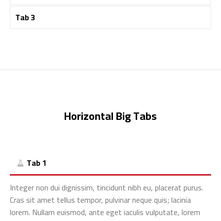
Tab 3
Horizontal Big Tabs
Tab 1
Integer non dui dignissim, tincidunt nibh eu, placerat purus.
Cras sit amet tellus tempor, pulvinar neque quis; lacinia
lorem. Nullam euismod, ante eget iaculis vulputate, lorem