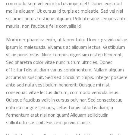
commodo sem vel enim luctus imperdiet! Donec euismod
mollis aliquam! Ut cursus id turpis et molestie. Sed vel nisl
sit amet purus tristique aliquam. Pellentesque tempus ante
mauris, non faucibus felis convallis id.
Morbi nec pharetra enim, ut laoreet dui. Donec gravida vitae
ipsum id malesuada. Vivamus at aliquam lectus. Vestibulum
vitae purus risus. Nunc tempus dignissim nisl eu hendrerit.
Sed pharetra dolor vitae nunc rutrum ultricies. Donec
efficitur felis at diam varius condimentum. Nullam aliquam
accumsan suscipit. Sed sed tincidunt turpis. Integer posuere
ante sed nulla vestibulum hendrerit. Quisque mi nisl,
consequat vitae lectus dictum, commodo vehicula risus.
Quisque faucibus velit in cursus pulvinar. Sed consectetur,
nulla eu congue tempus, tellus turpis lobortis diam; a
fermentum erat nisi non quam! Aliquam sollicitudin
sollicitudin suscipit. Fusce in pulvinar ante.