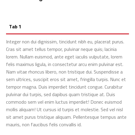
Tab 1
Integer non dui dignissim, tincidunt nibh eu, placerat purus.
Cras sit amet tellus tempor, pulvinar neque quis; lacinia
lorem. Nullam euismod, ante eget iaculis vulputate, lorem
felis maximus ligula, in consectetur arcu enim pulvinar est.
Nam vitae rhoncus libero, non tristique dui. Suspendisse a
sem ultrices, suscipit eros sit amet, fringilla turpis. Nunc et
tempor magna. Duis imperdiet tincidunt congue. Curabitur
pulvinar dui turpis, sed dapibus quam tristique at. Duis
commodo sem vel enim luctus imperdiet! Donec euismod
mollis aliquam! Ut cursus id turpis et molestie. Sed vel nisl
sit amet purus tristique aliquam. Pellentesque tempus ante
mauris, non faucibus felis convallis id.