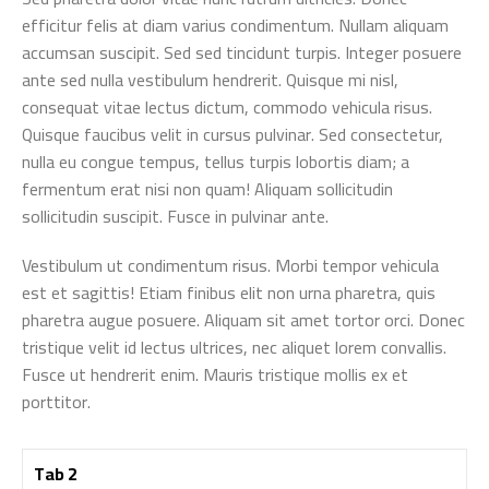
efficitur felis at diam varius condimentum. Nullam aliquam
accumsan suscipit. Sed sed tincidunt turpis. Integer posuere
ante sed nulla vestibulum hendrerit. Quisque mi nisl,
consequat vitae lectus dictum, commodo vehicula risus.
Quisque faucibus velit in cursus pulvinar. Sed consectetur,
nulla eu congue tempus, tellus turpis lobortis diam; a
fermentum erat nisi non quam! Aliquam sollicitudin
sollicitudin suscipit. Fusce in pulvinar ante.
Vestibulum ut condimentum risus. Morbi tempor vehicula
est et sagittis! Etiam finibus elit non urna pharetra, quis
pharetra augue posuere. Aliquam sit amet tortor orci. Donec
tristique velit id lectus ultrices, nec aliquet lorem convallis.
Fusce ut hendrerit enim. Mauris tristique mollis ex et
porttitor.
Tab 2